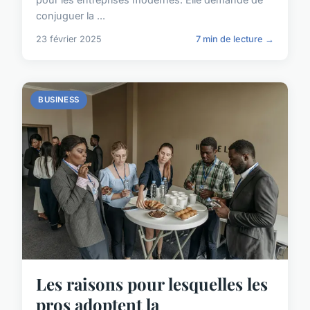
conjuguer la ...
23 février 2025
7 min de lecture →
BUSINESS
Les raisons pour lesquelles les
pros adoptent la