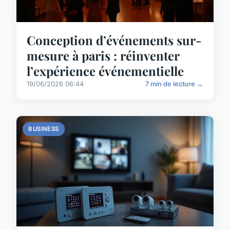
Conception d’événements sur-
mesure à paris : réinventer
l’expérience événementielle
19/06/2026 06:44
7 min de lecture →
BUSINESS