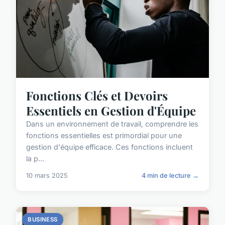
Fonctions Clés et Devoirs
Essentiels en Gestion d'Équipe
Dans un environnement de travail, comprendre les
fonctions essentielles est primordial pour une
gestion d'équipe efficace. Ces fonctions incluent
la p...
10 mars 2025
4 min de lecture →
BUSINESS