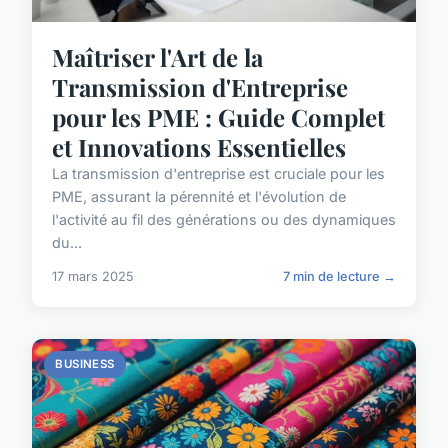
Maîtriser l'Art de la
Transmission d'Entreprise
pour les PME : Guide Complet
et Innovations Essentielles
La transmission d'entreprise est cruciale pour les
PME, assurant la pérennité et l'évolution de
l'activité au fil des générations ou des dynamiques
du...
17 mars 2025
7 min de lecture →
BUSINESS