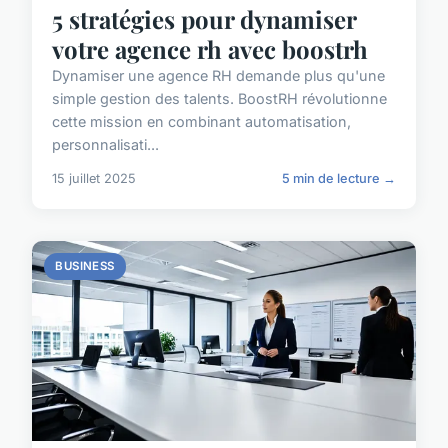
5 stratégies pour dynamiser
votre agence rh avec boostrh
Dynamiser une agence RH demande plus qu'une
simple gestion des talents. BoostRH révolutionne
cette mission en combinant automatisation,
personnalisati...
15 juillet 2025
5 min de lecture →
BUSINESS