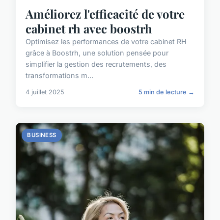
Améliorez l'efficacité de votre
cabinet rh avec boostrh
Optimisez les performances de votre cabinet RH
grâce à Boostrh, une solution pensée pour
simplifier la gestion des recrutements, des
transformations m...
4 juillet 2025
5 min de lecture →
BUSINESS