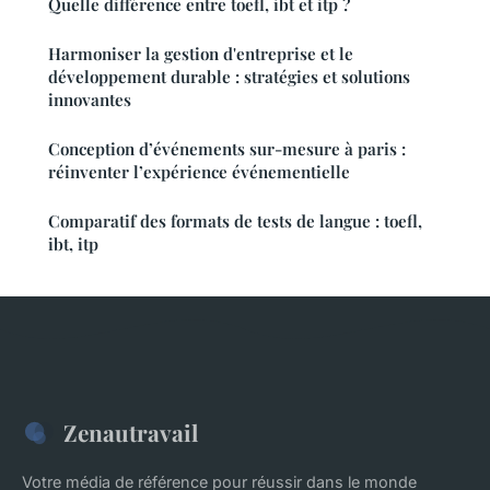
Quelle différence entre toefl, ibt et itp ?
Harmoniser la gestion d'entreprise et le
développement durable : stratégies et solutions
innovantes
Conception d’événements sur-mesure à paris :
réinventer l’expérience événementielle
Comparatif des formats de tests de langue : toefl,
ibt, itp
Zenautravail
Votre média de référence pour réussir dans le monde